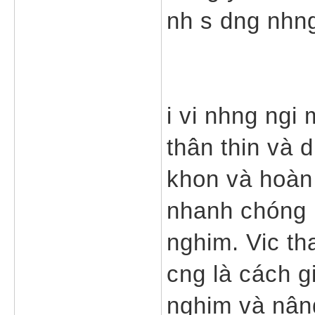
nh s dng nhng
i vi nhng ngi 
thân thin và 
khon và hoàn t
nhanh chóng l
nghim. Vic th
cng là cách gi
nghim và nân