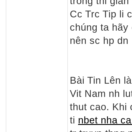
trong thi gian
Cc Trc Tip li 
chúng ta hãy 
nên sc hp dn 
Bài Tin Lên là
Vit Nam nh lut
thut cao. Khi 
ti
nbet nha ca