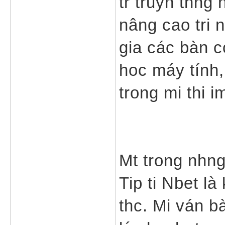
tr truyn thng 
nâng cao tri 
gia các bàn cc
hoc máy tính,
trong mi thi i
Mt trong nhng
Tip ti Nbet là
thc. Mi ván bà