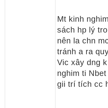
Mt kinh nghim
sách hp lý tro
nên la chn mc
tránh a ra qu
Vic xây dng k 
nghim ti Nbet
gii trí tích cc 