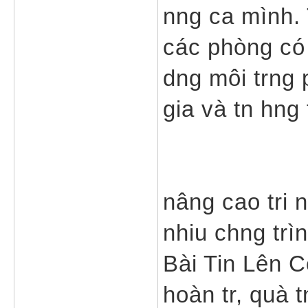
nng ca mình. 
các phòng có
dng môi trng 
gia và tn hng 
nâng cao tri 
nhiu chng trì
Bài Tin Lên C
hoàn tr, quà t