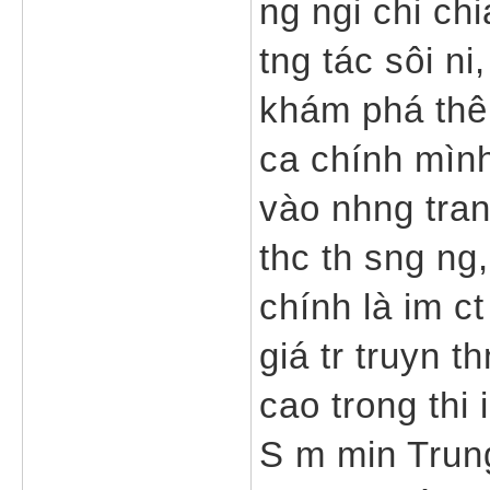
ng ngi chi ch
tng tác sôi ni
khám phá thêm
ca chính mình
vào nhng tran
thc th sng ng,
chính là im ct
giá tr truyn t
cao trong thi i
S m min Trung